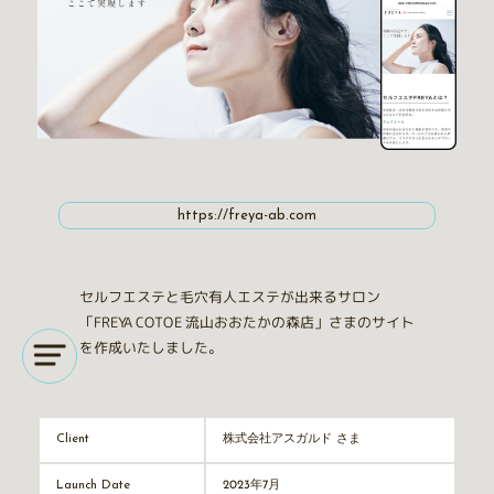
https://freya-ab.com
セルフエステと毛穴有人エステが出来るサロン
「FREYA COTOE 流山おおたかの森店」さまのサイト
を作成いたしました。
株式会社アスガルド さま
Client
2023年7月
Launch Date