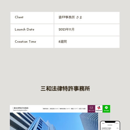
森FP事務所 さま
Client
2023年11月
Launch Date
8週間
Creation Time
三和法律特許事務所