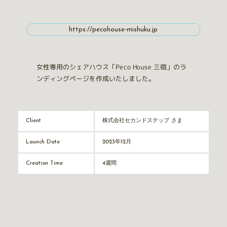
https://pecohouse-mishuku.jp
女性専用のシェアハウス「Peco House 三宿」のラ
ンディングページを作成いたしました。
株式会社セカンドステップ さま
Client
2023年12月
Launch Date
4週間
Creation Time