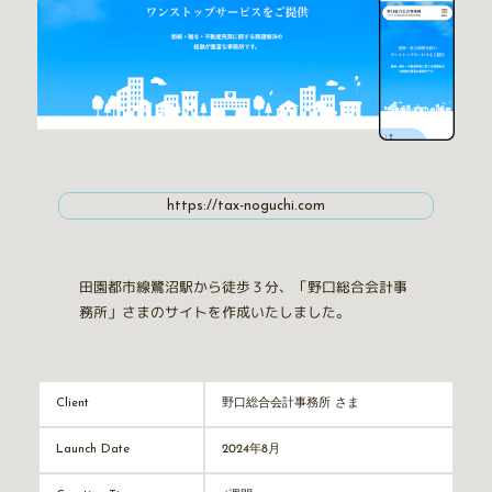
https://tax-noguchi.com
田園都市線鷺沼駅から徒歩３分、「野口総合会計事
務所」さまのサイトを作成いたしました。
野口総合会計事務所 さま
Client
2024年8月
Launch Date