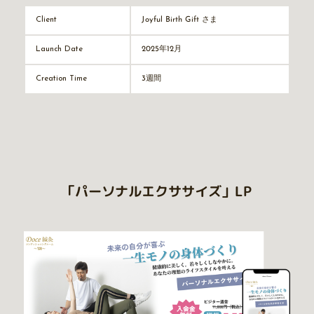
Joyful Birth Gift さま
Client
2025年12月
Launch Date
3週間
Creation Time
「パーソナルエクササイズ」LP