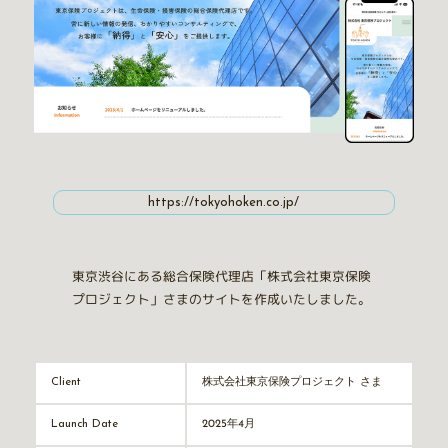
https://tokyohoken.co.jp/
東京渋谷にある総合保険代理店「株式会社東京保険
プロジェクト」さまのサイトを作成いたしました。
株式会社東京保険プロジェクト さま
Client
2025年4月
Launch Date