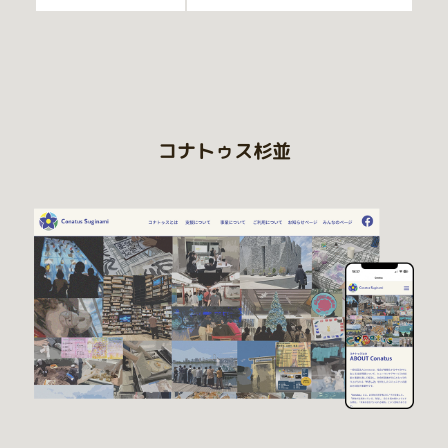
コナトゥス杉並