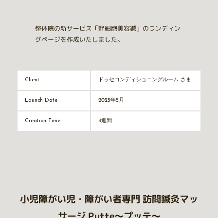
整体院の新サービス「幹細胞美容鍼」のランディン
グページを作成いたしました。
ドッセコンディショニングルーム さま
Client
2025年5月
Launch Date
4週間
Creation Time
小児障がい児・障がい者専門 訪問鍼灸マッ
サージ Putte〜プッテ〜