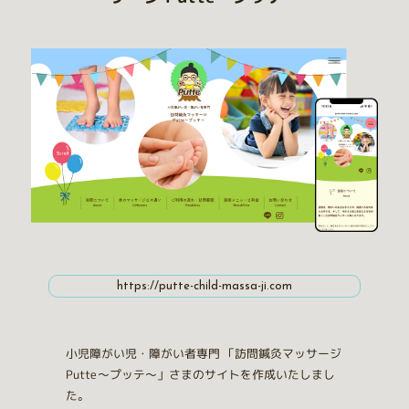
https://putte-child-massa-ji.com
小児障がい児・障がい者専門 「訪問鍼灸マッサージ
Putte〜プッテ〜」さまのサイトを作成いたしまし
た。