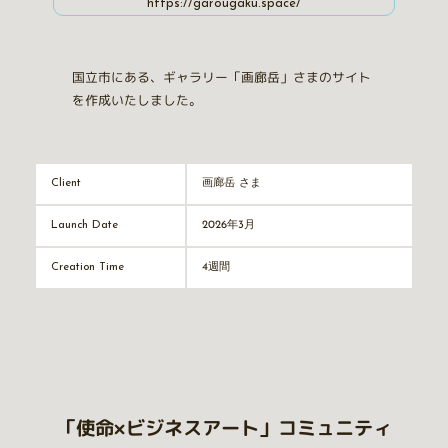
https://garougaku.space/
国立市にある、ギャラリー「画廊岳」さまのサイト
を作成いたしました。
画廊岳 さま
Client
2026年3月
Launch Date
4週間
Creation Time
「使命×ビジネスアート」コミュニティ