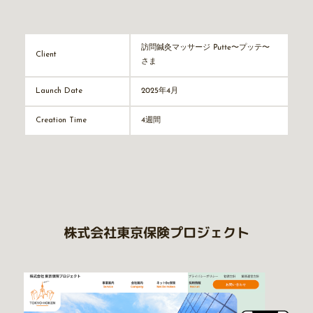
訪問鍼灸マッサージ Putte〜プッテ〜
Client
さま
2025年4月
Launch Date
4週間
Creation Time
株式会社東京保険プロジェクト