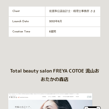
佐渡和公認会計士・税理士事務所 さま
Client
2023年8月
Launch Date
8週間
Creation Time
Total beauty salon FREYA COTOE 流山お
おたかの森店