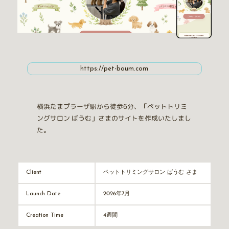
https://pet-baum.com
横浜たまプラーザ駅から徒歩6分、「ペットトリミ
ングサロン ばうむ」さまのサイトを作成いたしまし
た。
ペットトリミングサロン ばうむ さま
Client
2026年7月
Launch Date
4週間
Creation Time