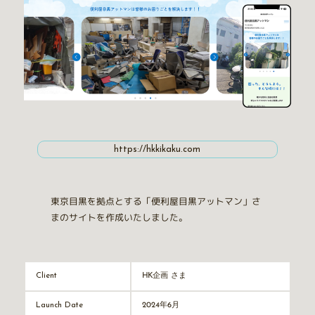
https://hkkikaku.com
東京目黒を拠点とする「便利屋目黒アットマン」さ
まのサイトを作成いたしました。
HK企画 さま
Client
2024年6月
Launch Date