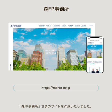
森FP事務所
https://mbros.ne.jp
「森FP事務所」さまのサイトを作成いたしました。