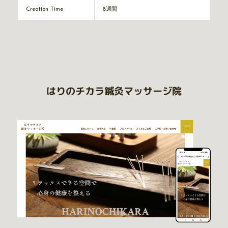
8週間
Creation Time
はりのチカラ鍼灸マッサージ院