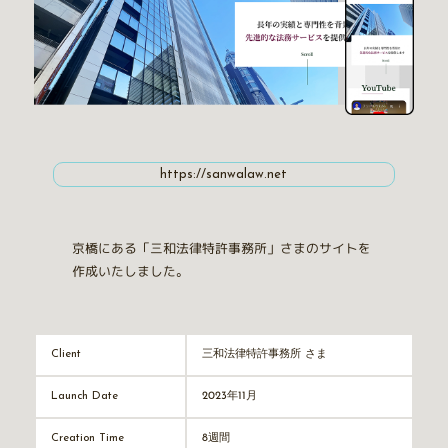
https://sanwalaw.net
京橋にある「三和法律特許事務所」さまのサイトを
作成いたしました。
三和法律特許事務所 さま
Client
2023年11月
Launch Date
8週間
Creation Time